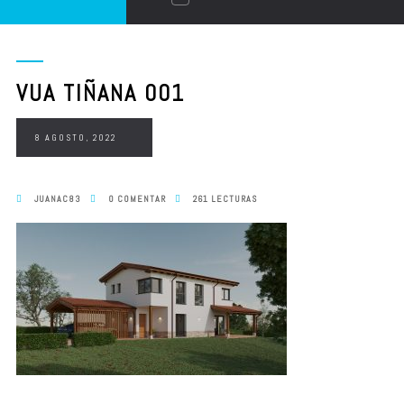
VUA TIÑANA 001
8 AGOSTO, 2022
JUANAC83
0 COMENTAR
261 LECTURAS