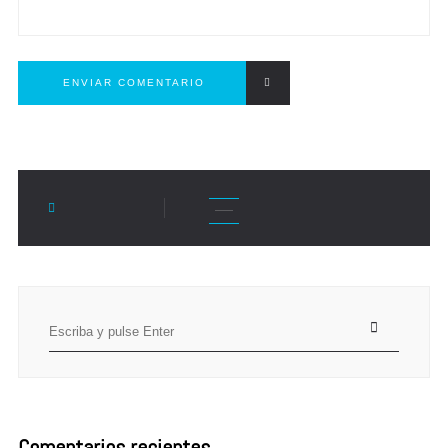
ENVIAR COMENTARIO
Search
for:
Comentarios recientes