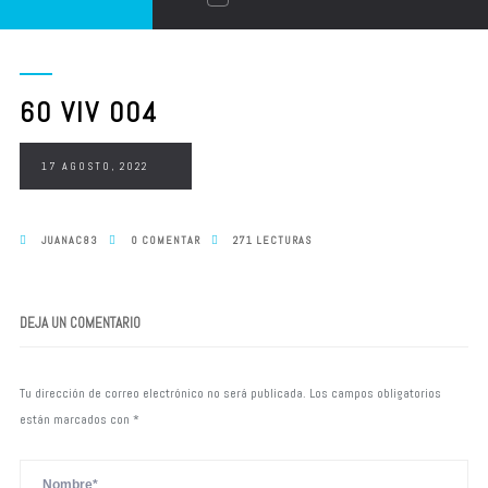
60 VIV 004
17 AGOSTO, 2022
JUANAC83
0 COMENTAR
271 LECTURAS
DEJA UN COMENTARIO
Tu dirección de correo electrónico no será publicada.
Los campos obligatorios
están marcados con
*