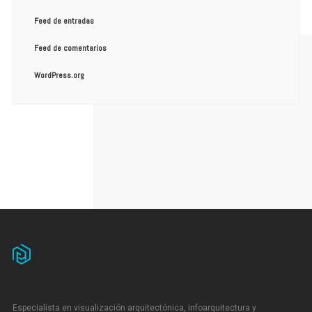
Feed de entradas
Feed de comentarios
WordPress.org
Especialista en visualización arquitectónica, infoarquitectura y