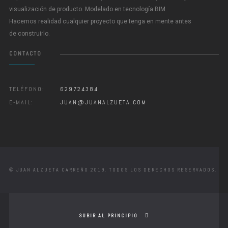
visualización de producto. Modelado en tecnología BIM
Hacemos realidad cualquier proyecto que tenga en mente antes
de construirlo.
CONTACTO
TELÉFONO:
629724384
E-MAIL:
JUAN@JUANALZUETA.COM
© JUAN ALZUETA CARREÑO 2019. TODOS LOS DERECHOS RESERVADOS.
SUBIR AL PRINCIPIO